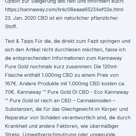
Option zur Steigerung des rein und informiert euch:
https://kannaway.com/link/08eaaa65234ef02e.html
23. Jan. 2020 CBD ist ein natürlicher pflanzlicher
Stoff.
Test & Tipps Für die, die direkt zum Fazit springen und
sich den Artikel nicht durchlesen möchten, fasse ich
die entsprechenden Informationen zum Kannaway
Pure Gold nochmals kurz zusammen: Die 120ml-
Flasche enthält 1.000mg CBD zu einem Preis von
167€. Andere Produkte mit 1.000mg CBD kosten ca.
70€. Kannaway ™ Pure Gold Öl CBD - Eco Kannaway
™ Pure Gold ist reich an CBD – Cannabinoiden –
Substanzen, die für das Gleichgewicht im Körper und
Reparatur von Schäden verantwortlich sind, die durch
Krankheit und andere Faktoren, wie übermäßiger
Stress, Umweltverschmutzung oder ungesunde