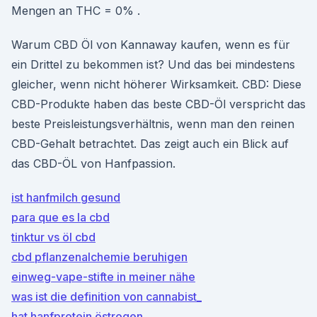
Mengen an THC = 0% .
Warum CBD Öl von Kannaway kaufen, wenn es für
ein Drittel zu bekommen ist? Und das bei mindestens
gleicher, wenn nicht höherer Wirksamkeit. CBD: Diese
CBD-Produkte haben das beste CBD-Öl verspricht das
beste Preisleistungsverhältnis, wenn man den reinen
CBD-Gehalt betrachtet. Das zeigt auch ein Blick auf
das CBD-ÖL von Hanfpassion.
ist hanfmilch gesund
para que es la cbd
tinktur vs öl cbd
cbd pflanzenalchemie beruhigen
einweg-vape-stifte in meiner nähe
was ist die definition von cannabist_
hat hanfprotein östrogen_