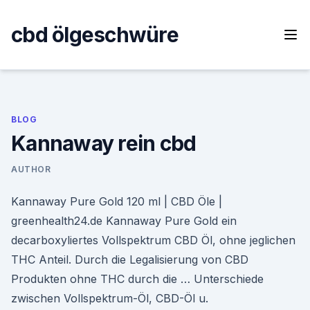
Skip
to
cbd ölgeschwüre
content
BLOG
Kannaway rein cbd
AUTHOR
Kannaway Pure Gold 120 ml | CBD Öle |
greenhealth24.de Kannaway Pure Gold ein
decarboxyliertes Vollspektrum CBD Öl, ohne jeglichen
THC Anteil. Durch die Legalisierung von CBD
Produkten ohne THC durch die … Unterschiede
zwischen Vollspektrum-Öl, CBD-Öl u.