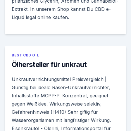
pflanzliches Glycerin, Aromen und Cannabidiol-
Extrakt. In unserem Shop kannst Du CBD e-
Liquid legal online kaufen.
BEST CBD OIL
Ölhersteller für unkraut
Unkrautvernichtungsmittel Preisvergleich |
Günstig bei idealo Rasen-Unkrautvernichter,
Inhaltsstoffe MCPP-P, Konzentrat, geeignet
gegen Weißklee, Wirkungsweise selektiv,
Gefahrenhinweis (H410) Sehr giftig für
Wasserorganismen mit langfristiger Wirkung.
Eisenkrautöl - Ölerini, Informationsportal für