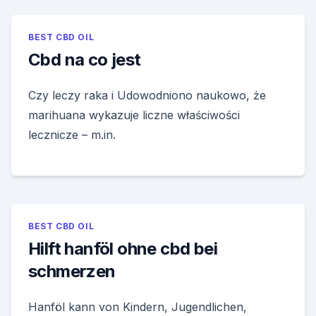
BEST CBD OIL
Cbd na co jest
Czy leczy raka i Udowodniono naukowo, że
marihuana wykazuje liczne właściwości
lecznicze – m.in.
BEST CBD OIL
Hilft hanföl ohne cbd bei
schmerzen
Hanföl kann von Kindern, Jugendlichen,