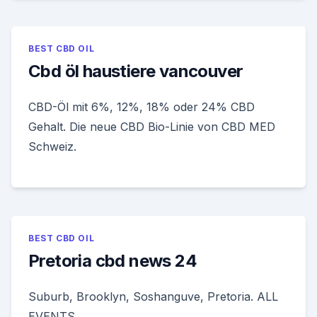
BEST CBD OIL
Cbd öl haustiere vancouver
CBD-Öl mit 6%, 12%, 18% oder 24% CBD
Gehalt. Die neue CBD Bio-Linie von CBD MED
Schweiz.
BEST CBD OIL
Pretoria cbd news 24
Suburb, Brooklyn, Soshanguve, Pretoria. ALL
EVENTS.