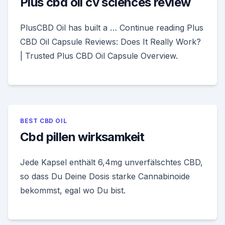
Plus cbd oil cv sciences review
PlusCBD Oil has built a … Continue reading Plus
CBD Oil Capsule Reviews: Does It Really Work?
| Trusted Plus CBD Oil Capsule Overview.
BEST CBD OIL
Cbd pillen wirksamkeit
Jede Kapsel enthält 6,4mg unverfälschtes CBD,
so dass Du Deine Dosis starke Cannabinoide
bekommst, egal wo Du bist.