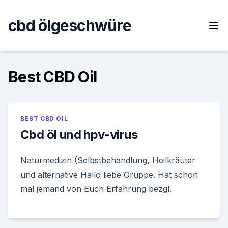
Skip
to
cbd ölgeschwüre
content
Best CBD Oil
BEST CBD OIL
Cbd öl und hpv-virus
Naturmedizin (Selbstbehandlung, Heilkräuter
und alternative Hallo liebe Gruppe. Hat schon
mal jemand von Euch Erfahrung bezgl.