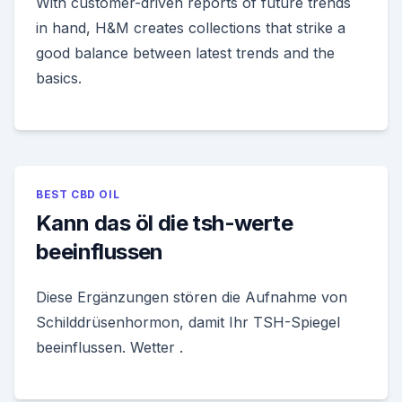
With customer-driven reports of future trends
in hand, H&M creates collections that strike a
good balance between latest trends and the
basics.
BEST CBD OIL
Kann das öl die tsh-werte
beeinflussen
Diese Ergänzungen stören die Aufnahme von
Schilddrüsenhormon, damit Ihr TSH-Spiegel
beeinflussen. Wetter .