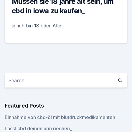
Müssen sie 18 jahre alt sein, um
cbd in iowa zu kaufen_
ja. ich bin 18 oder Älter.
Featured Posts
Einnahme von cbd-öl mit blutdruckmedikamenten
Lässt cbd deinen urin riechen_