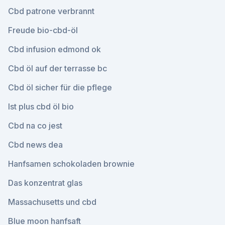
Cbd patrone verbrannt
Freude bio-cbd-öl
Cbd infusion edmond ok
Cbd öl auf der terrasse bc
Cbd öl sicher für die pflege
Ist plus cbd öl bio
Cbd na co jest
Cbd news dea
Hanfsamen schokoladen brownie
Das konzentrat glas
Massachusetts und cbd
Blue moon hanfsaft