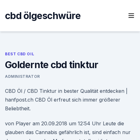
Skip
to
cbd ölgeschwüre
content
BEST CBD OIL
Goldernte cbd tinktur
ADMINISTRATOR
CBD Öl / CBD Tinktur in bester Qualität entdecken |
hanfpost.ch CBD Öl erfreut sich immer größerer
Beliebtheit.
von Player am 20.09.2018 um 12:54 Uhr Leute die
glauben das Cannabis gefährlich ist, sind einfach nur