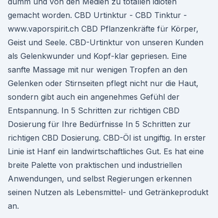
dumm und von den Medien zu totallen idioten
gemacht worden. CBD Urtinktur - CBD Tinktur -
www.vaporspirit.ch CBD Pflanzenkräfte für Körper,
Geist und Seele. CBD-Urtinktur von unseren Kunden
als Gelenkwunder und Kopf-klar gepriesen. Eine
sanfte Massage mit nur wenigen Tropfen an den
Gelenken oder Stirnseiten pflegt nicht nur die Haut,
sondern gibt auch ein angenehmes Gefühl der
Entspannung. In 5 Schritten zur richtigen CBD
Dosierung für Ihre Bedürfnisse In 5 Schritten zur
richtigen CBD Dosierung. CBD-Öl ist ungiftig. In erster
Linie ist Hanf ein landwirtschaftliches Gut. Es hat eine
breite Palette von praktischen und industriellen
Anwendungen, und selbst Regierungen erkennen
seinen Nutzen als Lebensmittel- und Getränkeprodukt
an.