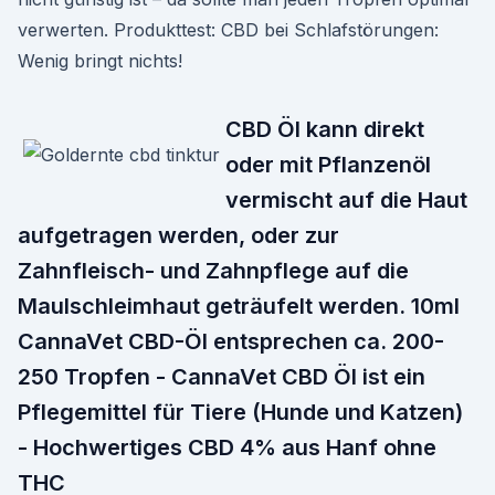
verwerten. Produkttest: CBD bei Schlafstörungen:
Wenig bringt nichts!
CBD Öl kann direkt
oder mit Pflanzenöl
vermischt auf die Haut
aufgetragen werden, oder zur
Zahnfleisch- und Zahnpflege auf die
Maulschleimhaut geträufelt werden. 10ml
CannaVet CBD-Öl entsprechen ca. 200-
250 Tropfen - CannaVet CBD Öl ist ein
Pflegemittel für Tiere (Hunde und Katzen)
- Hochwertiges CBD 4% aus Hanf ohne
THC