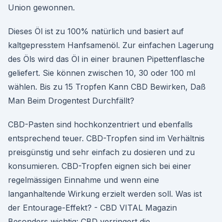
Union gewonnen.
Dieses Öl ist zu 100% natürlich und basiert auf
kaltgepresstem Hanfsamenöl. Zur einfachen Lagerung
des Öls wird das Öl in einer braunen Pipettenflasche
geliefert. Sie können zwischen 10, 30 oder 100 ml
wählen. Bis zu 15 Tropfen Kann CBD Bewirken, Daß
Man Beim Drogentest Durchfällt?
CBD-Pasten sind hochkonzentriert und ebenfalls
entsprechend teuer. CBD-Tropfen sind im Verhältnis
preisgünstig und sehr einfach zu dosieren und zu
konsumieren. CBD-Tropfen eignen sich bei einer
regelmässigen Einnahme und wenn eine
langanhaltende Wirkung erzielt werden soll. Was ist
der Entourage-Effekt? - CBD VITAL Magazin
Besonders wichtig: CBD verringert die