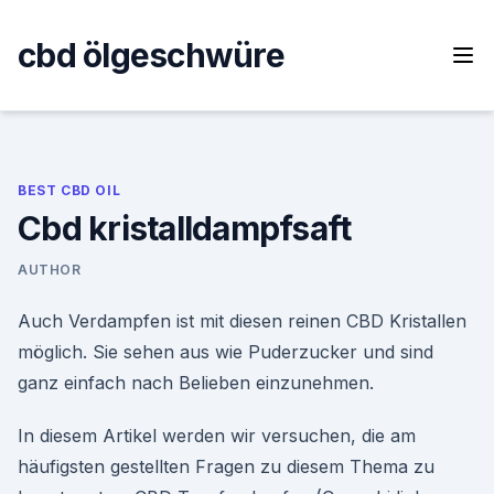
Skip
to
cbd ölgeschwüre
content
BEST CBD OIL
Cbd kristalldampfsaft
AUTHOR
Auch Verdampfen ist mit diesen reinen CBD Kristallen
möglich. Sie sehen aus wie Puderzucker und sind
ganz einfach nach Belieben einzunehmen.
In diesem Artikel werden wir versuchen, die am
häufigsten gestellten Fragen zu diesem Thema zu