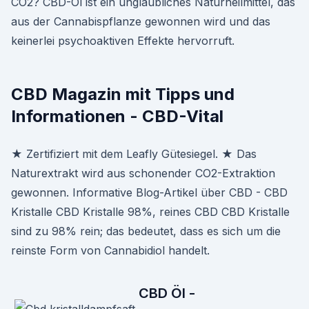
CO2? CBD-Öl ist ein unglaubliches Naturheilmittel, das
aus der Cannabispflanze gewonnen wird und das
keinerlei psychoaktiven Effekte hervorruft.
CBD Magazin mit Tipps und
Informationen - CBD-Vital
★ Zertifiziert mit dem Leafly Gütesiegel. ★ Das
Naturextrakt wird aus schonender CO2-Extraktion
gewonnen. Informative Blog-Artikel über CBD - CBD
Kristalle CBD Kristalle 98%, reines CBD CBD Kristalle
sind zu 98% rein; das bedeutet, dass es sich um die
reinste Form von Cannabidiol handelt.
CBD Öl -