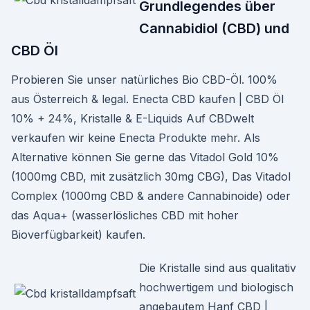
Grundlegendes über
Cannabidiol (CBD) und
CBD Öl
Probieren Sie unser natürliches Bio CBD-Öl. 100%
aus Österreich & legal. Enecta CBD kaufen | CBD Öl
10% + 24%, Kristalle & E-Liquids Auf CBDwelt
verkaufen wir keine Enecta Produkte mehr. Als
Alternative können Sie gerne das Vitadol Gold 10%
(1000mg CBD, mit zusätzlich 30mg CBG), Das Vitadol
Complex (1000mg CBD & andere Cannabinoide) oder
das Aqua+ (wasserlösliches CBD mit hoher
Bioverfügbarkeit) kaufen.
Die Kristalle sind aus qualitativ
hochwertigem und biologisch
angebautem Hanf CBD |