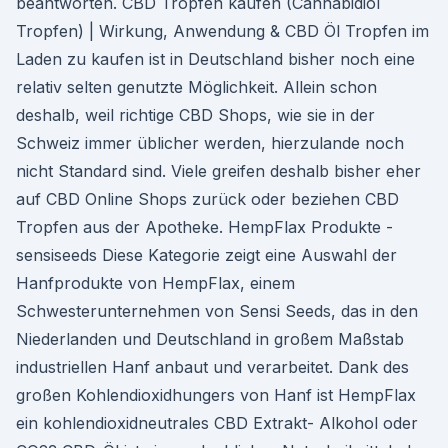
beantworten. CBD Tropfen kaufen (Cannabidiol
Tropfen) | Wirkung, Anwendung & CBD Öl Tropfen im
Laden zu kaufen ist in Deutschland bisher noch eine
relativ selten genutzte Möglichkeit. Allein schon
deshalb, weil richtige CBD Shops, wie sie in der
Schweiz immer üblicher werden, hierzulande noch
nicht Standard sind. Viele greifen deshalb bisher eher
auf CBD Online Shops zurück oder beziehen CBD
Tropfen aus der Apotheke. HempFlax Produkte -
sensiseeds Diese Kategorie zeigt eine Auswahl der
Hanfprodukte von HempFlax, einem
Schwesterunternehmen von Sensi Seeds, das in den
Niederlanden und Deutschland in großem Maßstab
industriellen Hanf anbaut und verarbeitet. Dank des
großen Kohlendioxidhungers von Hanf ist HempFlax
ein kohlendioxidneutrales CBD Extrakt- Alkohol oder