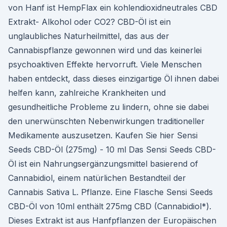
von Hanf ist HempFlax ein kohlendioxidneutrales CBD
Extrakt- Alkohol oder CO2? CBD-Öl ist ein
unglaubliches Naturheilmittel, das aus der
Cannabispflanze gewonnen wird und das keinerlei
psychoaktiven Effekte hervorruft. Viele Menschen
haben entdeckt, dass dieses einzigartige Öl ihnen dabei
helfen kann, zahlreiche Krankheiten und
gesundheitliche Probleme zu lindern, ohne sie dabei
den unerwünschten Nebenwirkungen traditioneller
Medikamente auszusetzen. Kaufen Sie hier Sensi
Seeds CBD-Öl (275mg) - 10 ml Das Sensi Seeds CBD-
Öl ist ein Nahrungsergänzungsmittel basierend of
Cannabidiol, einem natürlichen Bestandteil der
Cannabis Sativa L. Pflanze. Eine Flasche Sensi Seeds
CBD-Öl von 10ml enthält 275mg CBD (Cannabidiol*).
Dieses Extrakt ist aus Hanfpflanzen der Europäischen