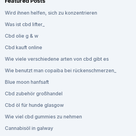
Featured Posts
Wird ihnen helfen, sich zu konzentrieren
Was ist cbd lifter_
Cbd olie g & w
Cbd kauft online
Wie viele verschiedene arten von cbd gibt es
Wie benutzt man copaiba bei rückenschmerzen_
Blue moon hanfsaft
Cbd zubehör großhandel
Cbd öl für hunde glasgow
Wie viel cbd gummies zu nehmen
Cannabisöl in galway