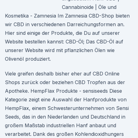
Cannabinoide | Öle und
Kosmetika - Zamnesia Im Zamnesia CBD-Shop bieten
wir CBD in verschiedenen Darreichungsformen an.
Hier sind einige der Produkte, die Du auf unserer
Website bestellen kannst: CBD-Öl; Das CBD-Öl auf
unserer Website wird mit pflanzlichen Ölen wie
Olivenöl produziert.
Viele greifen deshalb bisher eher auf CBD Online
Shops zurück oder beziehen CBD Tropfen aus der
Apotheke. HempFlax Produkte - sensiseeds Diese
Kategorie zeigt eine Auswahl der Hanfprodukte von
HempFlax, einem Schwesterunternehmen von Sensi
Seeds, das in den Niederlanden und Deutschland in
großem Maßstab industriellen Hanf anbaut und
verarbeitet. Dank des großen Kohlendioxidhungers